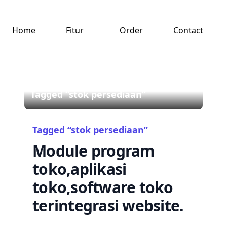
Home
Fitur
Order
Contact
Tagged “stok persediaan”
Tagged “stok persediaan”
Module program
toko,aplikasi
toko,software toko
terintegrasi website.